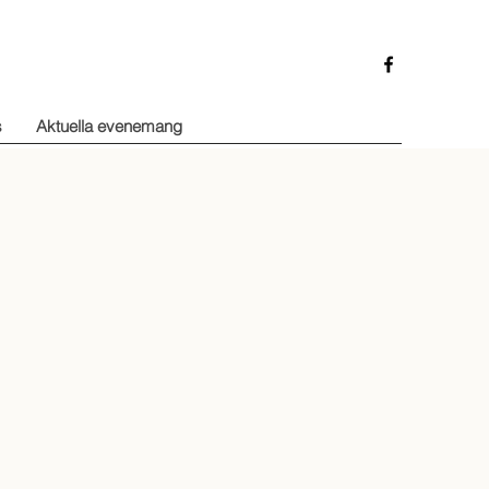
s
Aktuella evenemang