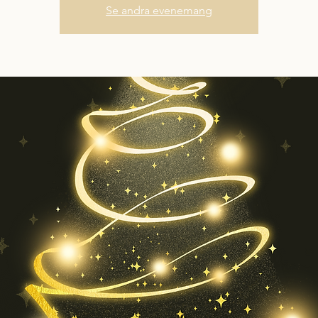
Se andra evenemang