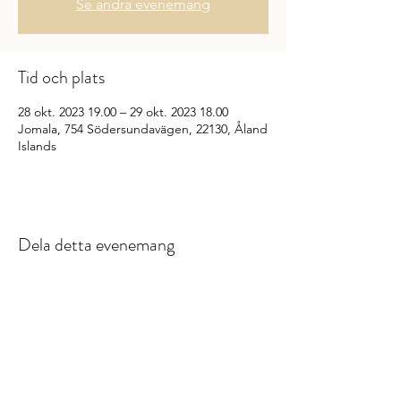
Se andra evenemang
Tid och plats
28 okt. 2023 19.00 – 29 okt. 2023 18.00
Jomala, 754 Södersundavägen, 22130, Åland
Islands
Dela detta evenemang
Verksamhetssponsorer: