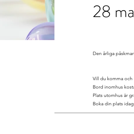
28 mar
Den årliga påskmar
Vill du komma och 
Bord inomhus kosta
Plats utomhus är gr
Boka din plats ida