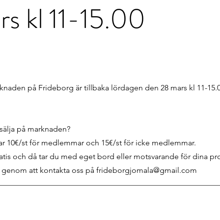
s kl 11-15.00
knaden på Frideborg är tillbaka lördagen den 28 mars kl 11-15.
sälja på marknaden?
r 10€/st för medlemmar och 15€/st för icke medlemmar.
atis och då tar du med eget bord eller motsvarande för dina pr
g genom att kontakta oss på
frideborgjomala@gmail.com