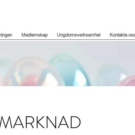
ningen
Medlemskap
Ungdomsverksamhet
Kontakta os
KMARKNAD